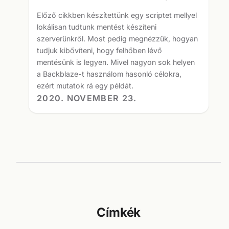
Előző cikkben készítettünk egy scriptet mellyel
lokálisan tudtunk mentést készíteni
szerverünkről. Most pedig megnézzük, hogyan
tudjuk kibővíteni, hogy felhőben lévő
mentésünk is legyen. Mivel nagyon sok helyen
a Backblaze-t használom hasonló célokra,
ezért mutatok rá egy példát.
2020. NOVEMBER 23.
Címkék