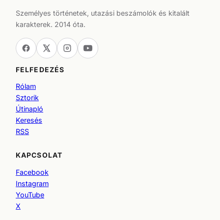
Személyes történetek, utazási beszámolók és kitalált
karakterek. 2014 óta.
FELFEDEZÉS
Rólam
Sztorik
Útinapló
Keresés
RSS
KAPCSOLAT
Facebook
Instagram
YouTube
X