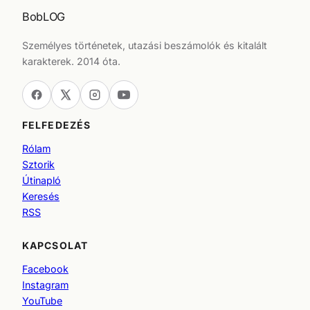
BobLOG
Személyes történetek, utazási beszámolók és kitalált
karakterek. 2014 óta.
FELFEDEZÉS
Rólam
Sztorik
Útinapló
Keresés
RSS
KAPCSOLAT
Facebook
Instagram
YouTube