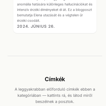
anomália hatására különleges hallucinációkat és
intenzív érzéki élményeket él át. Ez a blogposzt
bemutatja Elena utazását és a végtelen űr
érzéki csodáit.
2024. JÚNIUS 26.
Címkék
A leggyakrabban előforduló címkék ebben a
kategóriában — kattints rá, és látod miről
beszélnek a posztok.