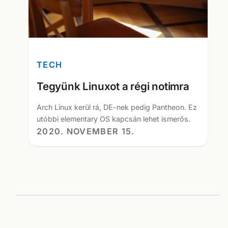
TECH
Tegyünk Linuxot a régi notimra
Arch Linux kerül rá, DE-nek pedig Pantheon. Ez
utóbbi elementary OS kapcsán lehet ismerős.
2020. NOVEMBER 15.