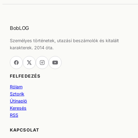
BobLOG
Személyes történetek, utazási beszámolók és kitalált
karakterek. 2014 óta.
FELFEDEZÉS
Rólam
Sztorik
Útinapló
Keresés
RSS
KAPCSOLAT