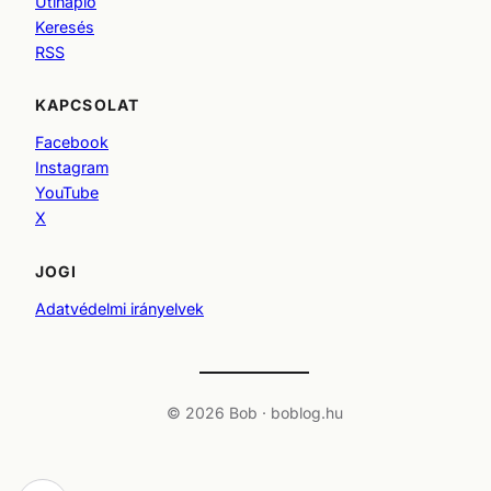
Útinapló
Keresés
RSS
KAPCSOLAT
Facebook
Instagram
YouTube
X
JOGI
Adatvédelmi irányelvek
© 2026 Bob · boblog.hu