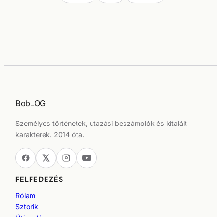
BobLOG
Személyes történetek, utazási beszámolók és kitalált
karakterek. 2014 óta.
FELFEDEZÉS
Rólam
Sztorik