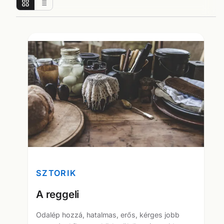
SZTORIK
A reggeli
Odalép hozzá, hatalmas, erős, kérges jobb