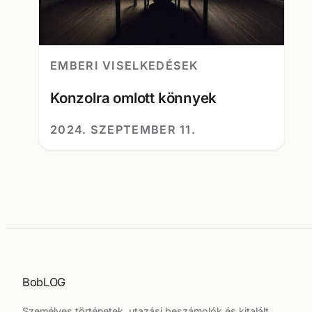
EMBERI VISELKEDÉSEK
Konzolra omlott könnyek
2024. SZEPTEMBER 11.
BobLOG
Személyes történetek, utazási beszámolók és kitalált