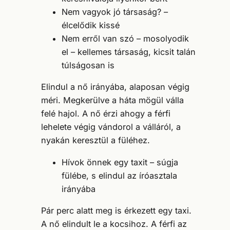
Nem vagyok jó társaság? –
élcelődik kissé
Nem erről van szó – mosolyodik
el – kellemes társaság, kicsit talán
túlságosan is
Elindul a nő irányába, alaposan végig
méri. Megkerülve a háta mögül válla
felé hajol. A nő érzi ahogy a férfi
lehelete végig vándorol a válláról, a
nyakán keresztül a füléhez.
Hívok önnek egy taxit – súgja
fülébe, s elindul az íróasztala
irányába
Pár perc alatt meg is érkezett egy taxi.
A nő elindult le a kocsihoz. A férfi az