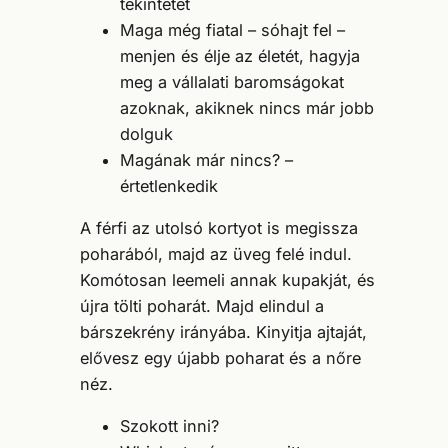
tekintetét
Maga még fiatal – sóhajt fel –
menjen és élje az életét, hagyja
meg a vállalati baromságokat
azoknak, akiknek nincs már jobb
dolguk
Magának már nincs? –
értetlenkedik
A férfi az utolsó kortyot is megissza
poharából, majd az üveg felé indul.
Komótosan leemeli annak kupakját, és
újra tölti poharát. Majd elindul a
bárszekrény irányába. Kinyitja ajtaját,
elővesz egy újabb poharat és a nőre
néz.
Szokott inni?