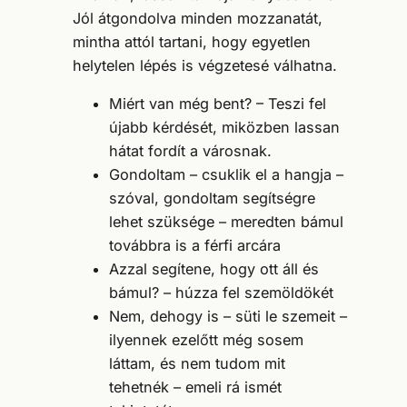
Jól átgondolva minden mozzanatát,
mintha attól tartani, hogy egyetlen
helytelen lépés is végzetesé válhatna.
Miért van még bent? – Teszi fel
újabb kérdését, miközben lassan
hátat fordít a városnak.
Gondoltam – csuklik el a hangja –
szóval, gondoltam segítségre
lehet szüksége – meredten bámul
továbbra is a férfi arcára
Azzal segítene, hogy ott áll és
bámul? – húzza fel szemöldökét
Nem, dehogy is – süti le szemeit –
ilyennek ezelőtt még sosem
láttam, és nem tudom mit
tehetnék – emeli rá ismét