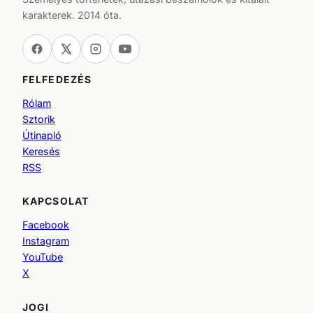
karakterek. 2014 óta.
FELFEDEZÉS
Rólam
Sztorik
Útinapló
Keresés
RSS
KAPCSOLAT
Facebook
Instagram
YouTube
X
JOGI