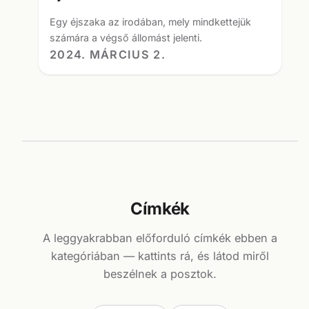
Egy éjszaka az irodában, mely mindkettejük
számára a végső állomást jelenti.
2024. MÁRCIUS 2.
Címkék
A leggyakrabban előforduló címkék ebben a
kategóriában — kattints rá, és látod miről
beszélnek a posztok.