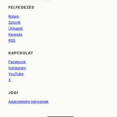
FELFEDEZÉS
Rólam
Sztorik
Útinapló
Keresés
RSS
KAPCSOLAT
Facebook
Instagram
YouTube
X
JOGI
Adatvédelmi irányelvek