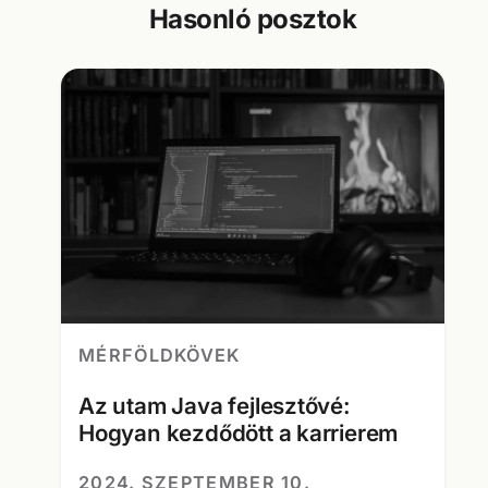
Hasonló posztok
MÉRFÖLDKÖVEK
Az utam Java fejlesztővé:
Hogyan kezdődött a karrierem
2024. SZEPTEMBER 10.