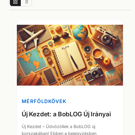
MÉRFÖLDKÖVEK
Új Kezdet: a BobLOG Új Irányai
Új Kezdet – Üdvözöllek a BobLOG új
korszakában! Ebben a bejegyzésben