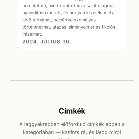
bemutatom, miért döntöttem a saját blogom
újraindítása mellett, és hogyan képzelem el a
jövő tartalmát, beleértve személyes
történeteimet, utazási élményeimet és fikciós
írásaimat.
2024. JÚLIUS 30.
Címkék
A leggyakrabban előforduló címkék ebben a
kategóriában — kattints rá, és látod miről