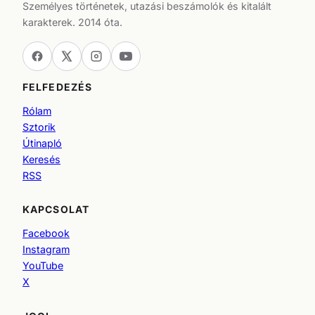
Személyes történetek, utazási beszámolók és kitalált
karakterek. 2014 óta.
FELFEDEZÉS
Rólam
Sztorik
Útinapló
Keresés
RSS
KAPCSOLAT
Facebook
Instagram
YouTube
X