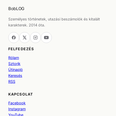
BobLOG
Személyes történetek, utazási beszámolók és kitalált
karakterek. 2014 óta.
FELFEDEZÉS
Rólam
Sztorik
Útinapló
Keresés
RSS
KAPCSOLAT
Facebook
Instagram
YouTube