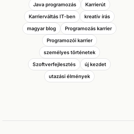
Java programozás
Karrierút
Karrierváltás IT-ben
kreatív írás
magyar blog
Programozás karrier
Programozói karrier
személyes történetek
Szoftverfejlesztés
új kezdet
utazási élmények