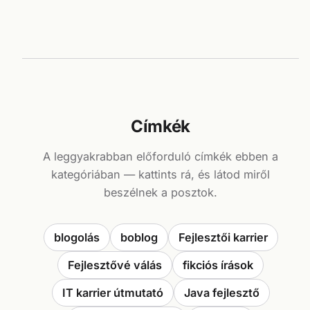
Címkék
A leggyakrabban előforduló címkék ebben a
kategóriában — kattints rá, és látod miről
beszélnek a posztok.
blogolás
boblog
Fejlesztői karrier
Fejlesztővé válás
fikciós írások
IT karrier útmutató
Java fejlesztő