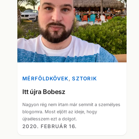
MÉRFÖLDKÖVEK
, 
SZTORIK
Itt újra Bobesz
Nagyon rég nem írtam már semmit a személyes
blogomra. Most eljött az ideje, hogy
újraélesszem ezt a dolgot.
2020. FEBRUÁR 16.