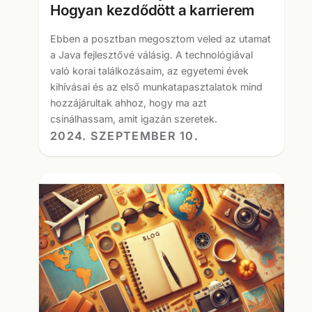
Hogyan kezdődött a karrierem
Ebben a posztban megosztom veled az utamat
a Java fejlesztővé válásig. A technológiával
való korai találkozásaim, az egyetemi évek
kihívásai és az első munkatapasztalatok mind
hozzájárultak ahhoz, hogy ma azt
csinálhassam, amit igazán szeretek.
2024. SZEPTEMBER 10.