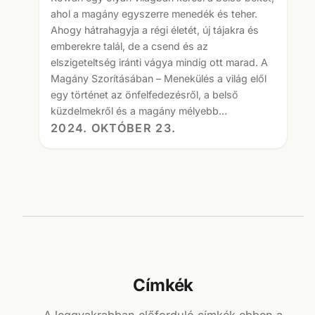
ahol a magány egyszerre menedék és teher.
Ahogy hátrahagyja a régi életét, új tájakra és
emberekre talál, de a csend és az
elszigeteltség iránti vágya mindig ott marad. A
Magány Szorításában – Menekülés a világ elől
egy történet az önfelfedezésről, a belső
küzdelmekről és a magány mélyebb…
2024. OKTÓBER 23.
Címkék