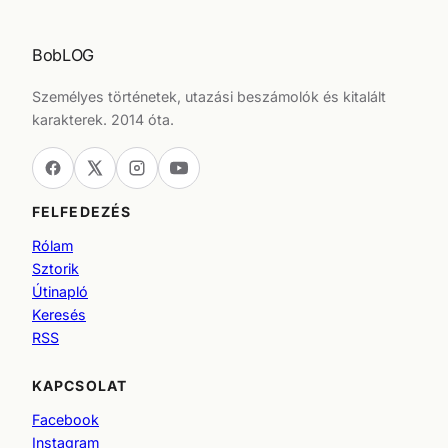
BobLOG
Személyes történetek, utazási beszámolók és kitalált
karakterek. 2014 óta.
FELFEDEZÉS
Rólam
Sztorik
Útinapló
Keresés
RSS
KAPCSOLAT
Facebook
Instagram