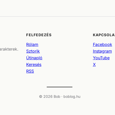
FELFEDEZÉS
KAPCSOLA
Rólam
Facebook
arakterek.
Sztorik
Instagram
Útinapló
YouTube
Keresés
X
RSS
© 2026 Bob · boblog.hu