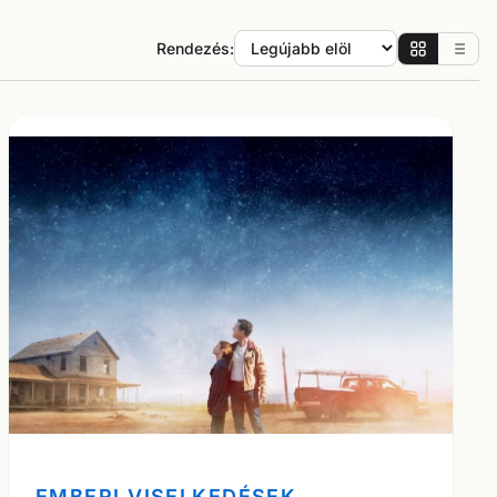
Rendezés:
EMBERI VISELKEDÉSEK
, 