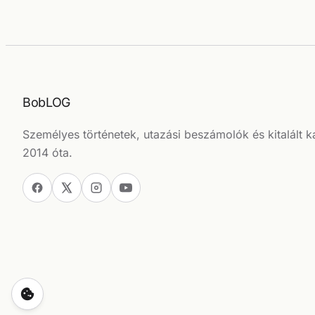
BobLOG
Személyes történetek, utazási beszámolók és kitalált k
2014 óta.