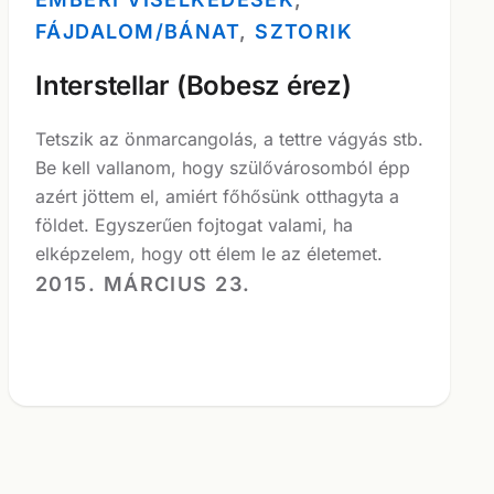
FÁJDALOM/BÁNAT
, 
SZTORIK
Interstellar (Bobesz érez)
Tetszik az önmarcangolás, a tettre vágyás stb.
Be kell vallanom, hogy szülővárosomból épp
azért jöttem el, amiért főhősünk otthagyta a
földet. Egyszerűen fojtogat valami, ha
elképzelem, hogy ott élem le az életemet.
2015. MÁRCIUS 23.