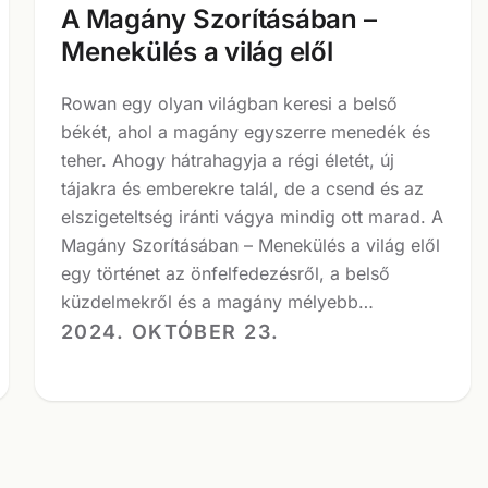
A Magány Szorításában –
Menekülés a világ elől
Rowan egy olyan világban keresi a belső
békét, ahol a magány egyszerre menedék és
teher. Ahogy hátrahagyja a régi életét, új
tájakra és emberekre talál, de a csend és az
elszigeteltség iránti vágya mindig ott marad. A
Magány Szorításában – Menekülés a világ elől
egy történet az önfelfedezésről, a belső
küzdelmekről és a magány mélyebb…
2024. OKTÓBER 23.