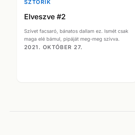
SZTORIK
Elveszve #2
Szívet facsaró, bánatos dallam ez. Ismét csak
maga elé bámul, pipáját meg-meg szívva.
2021. OKTÓBER 27.