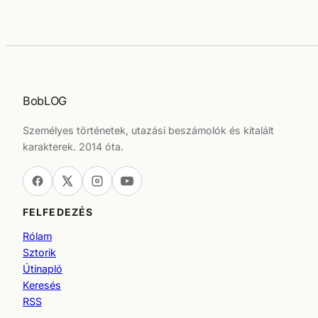
BobLOG
Személyes történetek, utazási beszámolók és kitalált
karakterek. 2014 óta.
FELFEDEZÉS
Rólam
Sztorik
Útinapló
Keresés
RSS