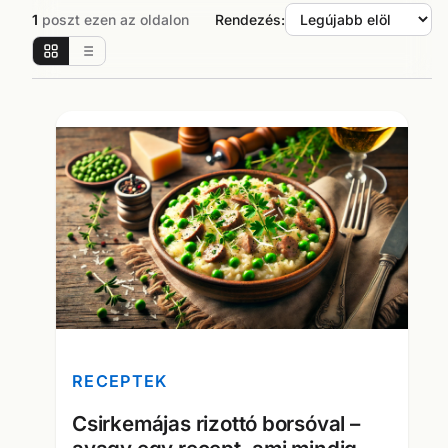
1
poszt ezen az oldalon
Rendezés:
RECEPTEK
Csirkemájas rizottó borsóval –