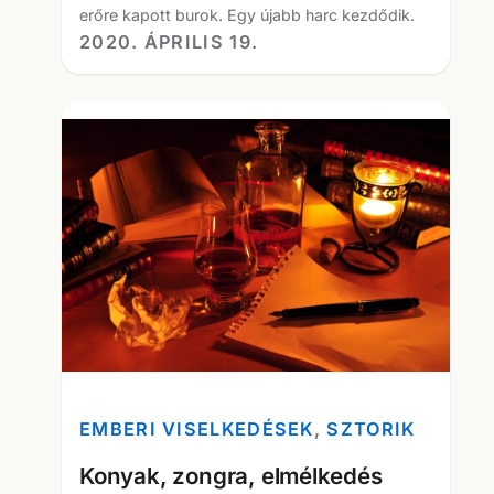
erőre kapott burok. Egy újabb harc kezdődik.
2020. ÁPRILIS 19.
EMBERI VISELKEDÉSEK
, 
SZTORIK
Konyak, zongra, elmélkedés