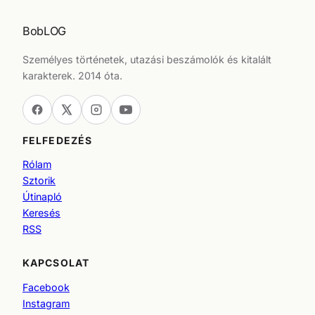
BobLOG
Személyes történetek, utazási beszámolók és kitalált
karakterek. 2014 óta.
FELFEDEZÉS
Rólam
Sztorik
Útinapló
Keresés
RSS
KAPCSOLAT
Facebook
Instagram