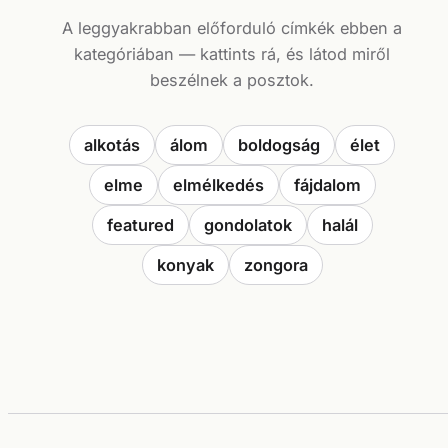
A leggyakrabban előforduló címkék ebben a
kategóriában — kattints rá, és látod miről
beszélnek a posztok.
alkotás
álom
boldogság
élet
elme
elmélkedés
fájdalom
featured
gondolatok
halál
konyak
zongora