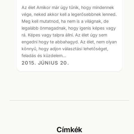
Az élet Amikor már úgy tűnik, hogy mindennek
vége, neked akkor kell a legerősebbnek lenned.
Meg kell mutatnod, ha nem is a világnak, de
legalább önmagadnak, hogy igenis képes vagy
rá. Képes vagy talpra állni. Az élet úgy sem
engedni hogy te abbahagyd. Az élet, nem olyan
könnyű, hogy adjon választási lehetőséget,
feladás és küzdelem…
2015. JÚNIUS 20.
Címkék