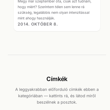
Megy már szeptember óta, csak azt tudnám,
hogy miért? Szerintem télen sem lenne rá
szükség, legalábbis nem olyan intenzitással
mint ahogy használják.
2014. OKTÓBER 8.
Címkék
A leggyakrabban előforduló címkék ebben a
kategóriában — kattints rá, és látod miről
beszélnek a posztok.