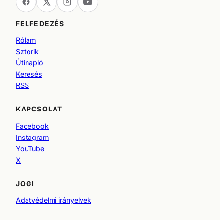
FELFEDEZÉS
Rólam
Sztorik
Útinapló
Keresés
RSS
KAPCSOLAT
Facebook
Instagram
YouTube
X
JOGI
Adatvédelmi irányelvek