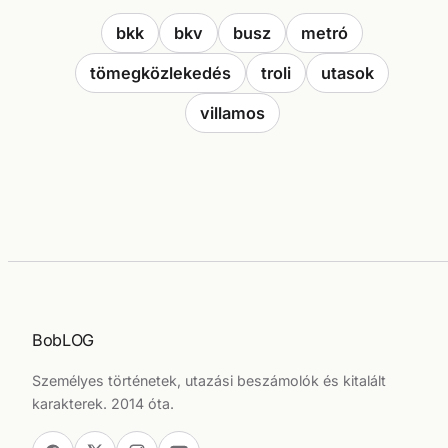
bkk
bkv
busz
metró
tömegközlekedés
troli
utasok
villamos
BobLOG
Személyes történetek, utazási beszámolók és kitalált
karakterek. 2014 óta.