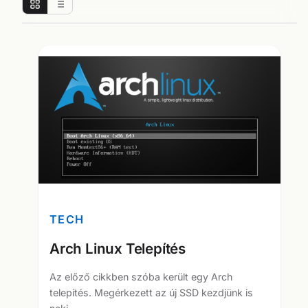
TECH
Arch Linux Telepítés
Az előző cikkben szóba került egy Arch
telepítés. Megérkezett az új SSD kezdjünk is