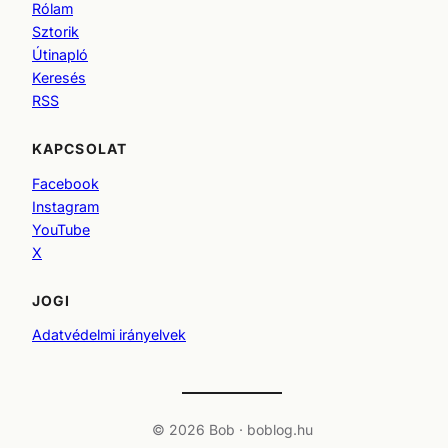
Rólam
Sztorik
Útinapló
Keresés
RSS
KAPCSOLAT
Facebook
Instagram
YouTube
X
JOGI
Adatvédelmi irányelvek
© 2026 Bob · boblog.hu