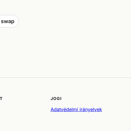
swap
T
JOGI
Adatvédelmi irányelvek