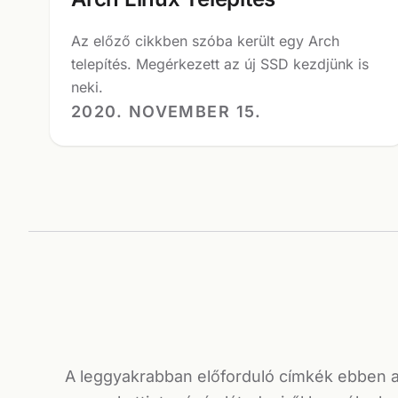
Az előző cikkben szóba került egy Arch
telepítés. Megérkezett az új SSD kezdjünk is
neki.
2020. NOVEMBER 15.
A leggyakrabban előforduló címkék ebben 