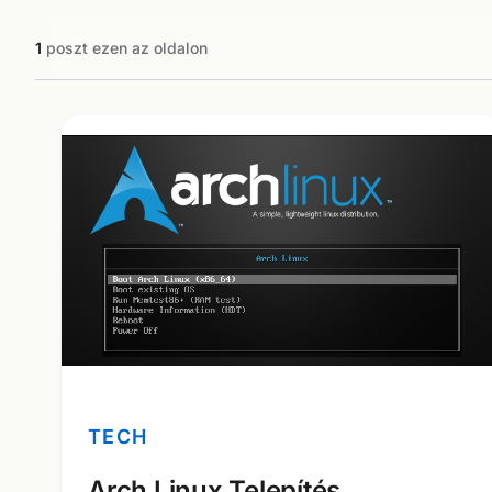
1
poszt ezen az oldalon
TECH
Arch Linux Telepítés