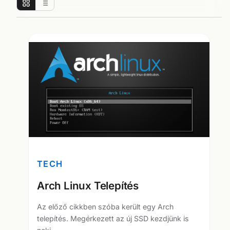
TECH
Arch Linux Telepítés
Az előző cikkben szóba került egy Arch
telepítés. Megérkezett az új SSD kezdjünk is