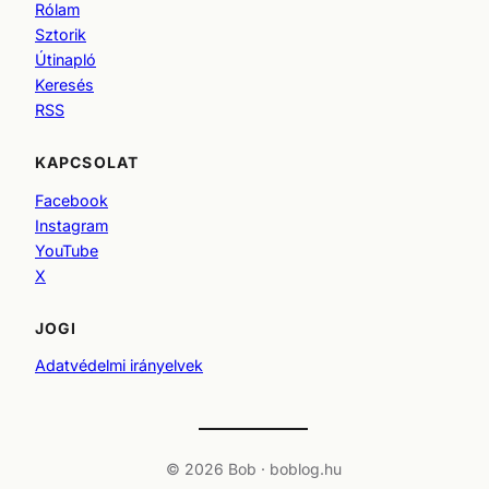
Rólam
Sztorik
Útinapló
Keresés
RSS
KAPCSOLAT
Facebook
Instagram
YouTube
X
JOGI
Adatvédelmi irányelvek
© 2026 Bob · boblog.hu