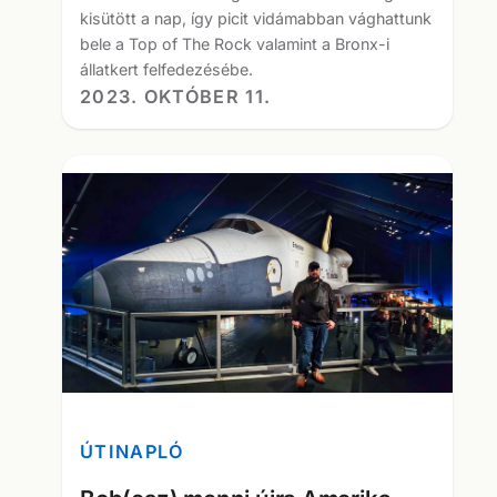
kisütött a nap, így picit vidámabban vághattunk
bele a Top of The Rock valamint a Bronx-i
állatkert felfedezésébe.
2023. OKTÓBER 11.
ÚTINAPLÓ