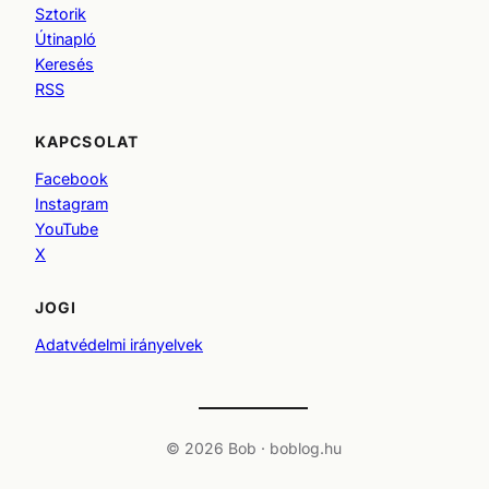
Sztorik
Útinapló
Keresés
RSS
KAPCSOLAT
Facebook
Instagram
YouTube
X
JOGI
Adatvédelmi irányelvek
© 2026 Bob · boblog.hu