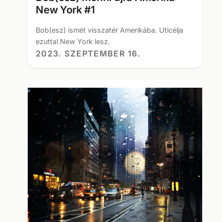
New York #1
Bob(esz) ismét visszatér Amerikába. Uticélja
ezuttal New York lesz.
2023. SZEPTEMBER 16.