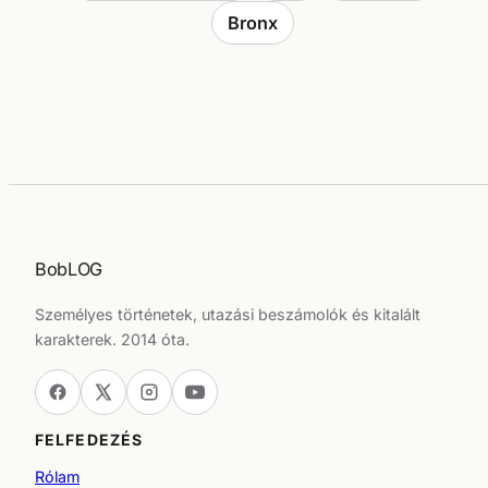
Bronx
BobLOG
Személyes történetek, utazási beszámolók és kitalált
karakterek. 2014 óta.
FELFEDEZÉS
Rólam