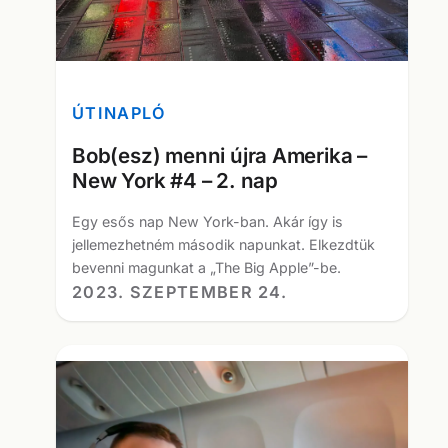
ÚTINAPLÓ
Bob(esz) menni újra Amerika –
New York #4 – 2. nap
Egy esős nap New York-ban. Akár így is
jellemezhetném második napunkat. Elkezdtük
bevenni magunkat a „The Big Apple”-be.
2023. SZEPTEMBER 24.