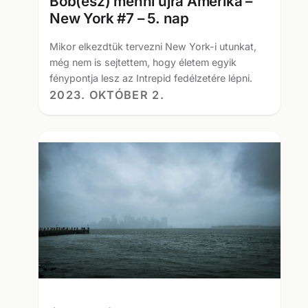
Bob(esz) menni újra Amerika –
New York #7 – 5. nap
Mikor elkezdtük tervezni New York-i utunkat,
még nem is sejtettem, hogy életem egyik
fénypontja lesz az Intrepid fedélzetére lépni.
2023. OKTÓBER 2.