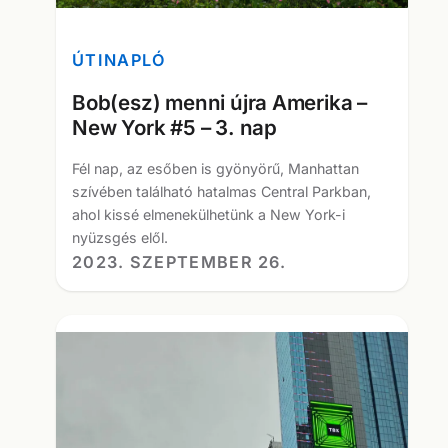
ÚTINAPLÓ
Bob(esz) menni újra Amerika –
New York #5 – 3. nap
Fél nap, az esőben is gyönyörű, Manhattan
szívében található hatalmas Central Parkban,
ahol kissé elmenekülhetünk a New York-i
nyüzsgés elől.
2023. SZEPTEMBER 26.