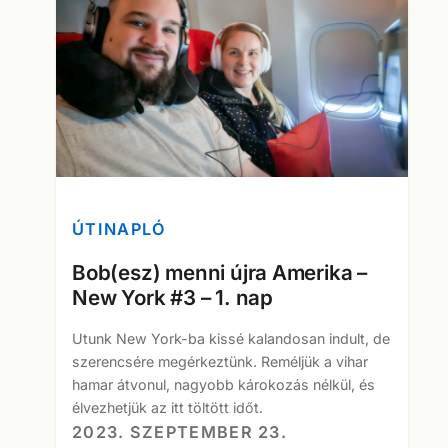
ÚTINAPLÓ
Bob(esz) menni újra Amerika –
New York #3 – 1. nap
Utunk New York-ba kissé kalandosan indult, de
szerencsére megérkeztünk. Reméljük a vihar
hamar átvonul, nagyobb károkozás nélkül, és
élvezhetjük az itt töltött időt.
2023. SZEPTEMBER 23.