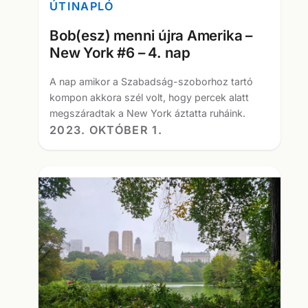
ÚTINAPLÓ
Bob(esz) menni újra Amerika –
New York #6 – 4. nap
A nap amikor a Szabadság-szoborhoz tartó
kompon akkora szél volt, hogy percek alatt
megszáradtak a New York áztatta ruháink.
2023. OKTÓBER 1.