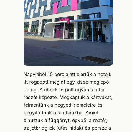
Nagyjából 10 perc alatt elértük a hotelt.
Itt fogadott megint egy kissé meglepő
dolog. A check-in pult ugyanis a bár
részét képezte. Megkaptuk a kártyákat,
felmentünk a negyedik emeletre és
benyitottunk a szobánkba. Amint
elhúztuk a függönyt, egyből a reptér,
az jetbridg-ek (utas hidak) és persze a