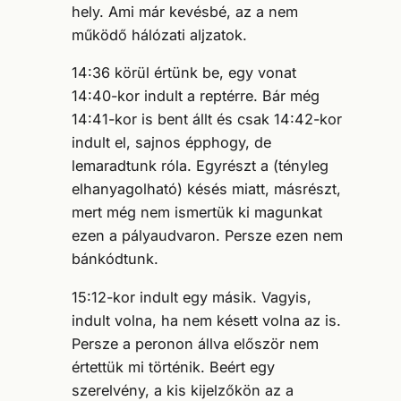
hely. Ami már kevésbé, az a nem
működő hálózati aljzatok.
14:36 körül értünk be, egy vonat
14:40-kor indult a reptérre. Bár még
14:41-kor is bent állt és csak 14:42-kor
indult el, sajnos épphogy, de
lemaradtunk róla. Egyrészt a (tényleg
elhanyagolható) késés miatt, másrészt,
mert még nem ismertük ki magunkat
ezen a pályaudvaron. Persze ezen nem
bánkódtunk.
15:12-kor indult egy másik. Vagyis,
indult volna, ha nem késett volna az is.
Persze a peronon állva először nem
értettük mi történik. Beért egy
szerelvény, a kis kijelzőkön az a