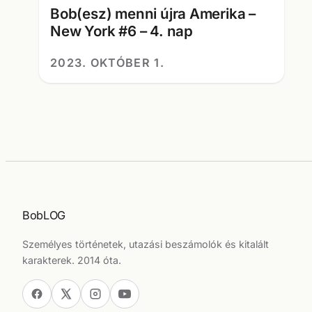
Bob(esz) menni újra Amerika –
New York #6 – 4. nap
2023. OKTÓBER 1.
BobLOG
Személyes történetek, utazási beszámolók és kitalált
karakterek. 2014 óta.