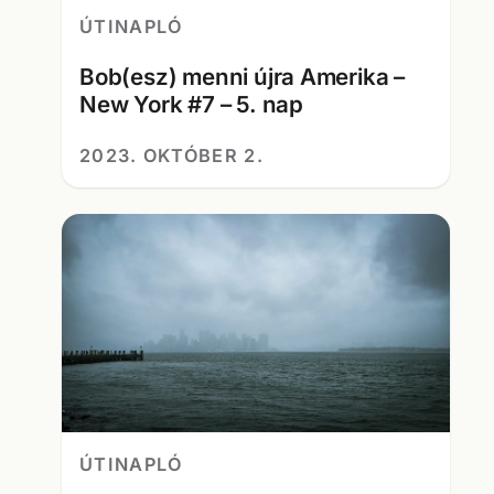
ÚTINAPLÓ
Bob(esz) menni újra Amerika –
New York #7 – 5. nap
2023. OKTÓBER 2.
ÚTINAPLÓ