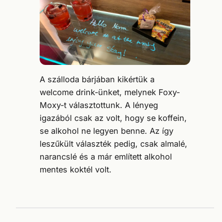
A szálloda bárjában kikértük a
welcome drink-ünket, melynek Foxy-
Moxy-t választottunk. A lényeg
igazából csak az volt, hogy se koffein,
se alkohol ne legyen benne. Az így
leszűkült választék pedig, csak almalé,
narancslé és a már említett alkohol
mentes koktél volt.