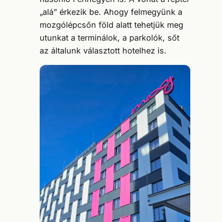
„alá” érkezik be. Ahogy felmegyünk a
mozgólépcsőn föld alatt tehetjük meg
utunkat a terminálok, a parkolók, sőt
az általunk választott hotelhez is.