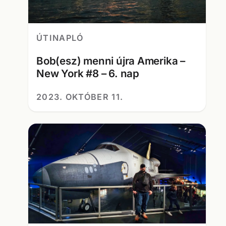
ÚTINAPLÓ
Bob(esz) menni újra Amerika –
New York #8 – 6. nap
2023. OKTÓBER 11.