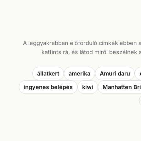
A leggyakrabban előforduló címkék ebben 
kattints rá, és látod miről beszélnek 
állatkert
amerika
Amuri daru
ingyenes belépés
kiwi
Manhatten Br