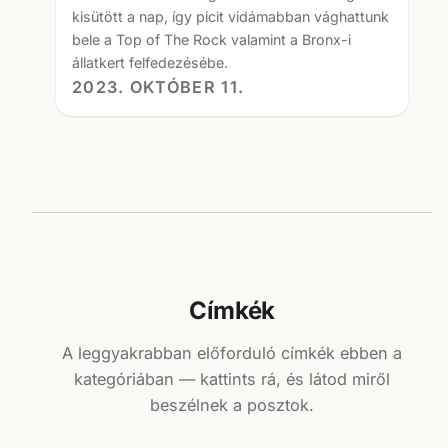
kisütött a nap, így picit vidámabban vághattunk
bele a Top of The Rock valamint a Bronx-i
állatkert felfedezésébe.
2023. OKTÓBER 11.
Címkék
A leggyakrabban előforduló címkék ebben a
kategóriában — kattints rá, és látod miről
beszélnek a posztok.