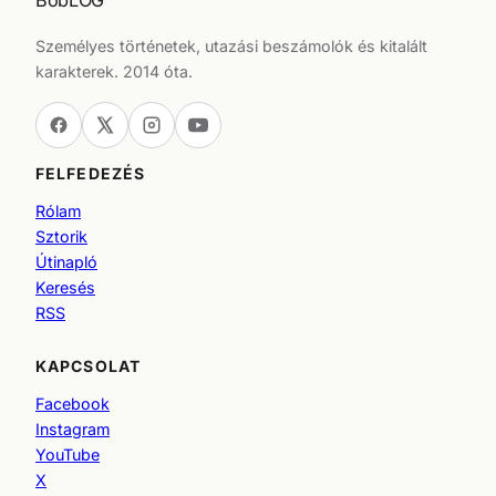
BobLOG
Személyes történetek, utazási beszámolók és kitalált
karakterek. 2014 óta.
FELFEDEZÉS
Rólam
Sztorik
Útinapló
Keresés
RSS
KAPCSOLAT
Facebook
Instagram
YouTube
X